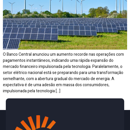
O Banco Central anunciou um aumento recorde nas operações com
pagamentos instantâneos, indicando uma rápida expansão do
mercado financeiro impulsionada pela tecnologia. Paralelamente, o
setor elétrico nacional está se preparando para uma transformação
semelhante, com a abertura gradual do mercado de energia. A
expectativa é de uma adesão em massa dos consumidores,
impulsionada pela tecnologia […]