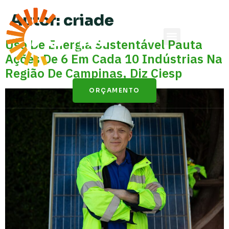
Autor:
criade
Uso De Energia Sustentável Pauta
Ações De 6 Em Cada 10 Indústrias Na
Região De Campinas, Diz Ciesp
ORÇAMENTO