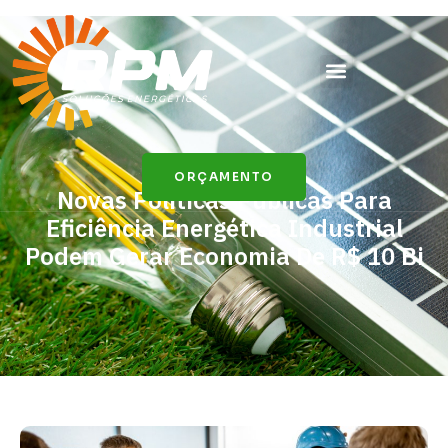
ORÇAMENTO
Novas Políticas Públicas Para
Eficiência Energética Industrial
Podem Gerar Economia De R$ 10 Bi